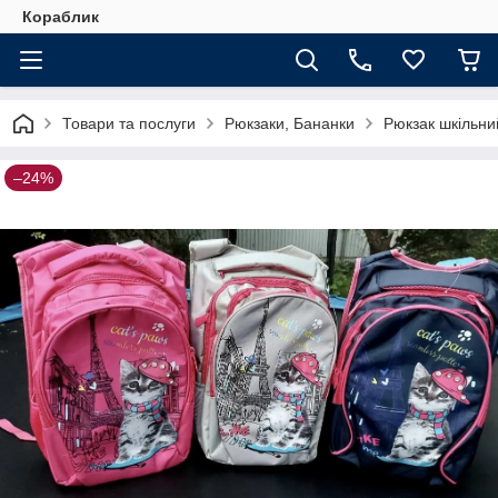
Кораблик
Товари та послуги
Рюкзаки, Бананки
Рюкзак шкільни
–24%