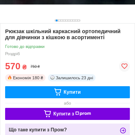
Рюкзак шкільний каркасний ортопедичний
для дівчинки з кішкою в асортименті
Готово до відправки
Роздріб
570
₴
750 ₴
Економія
180 ₴
Залишилось
23 дні
Купити
або
Купити з
Що таке купити з Пром?