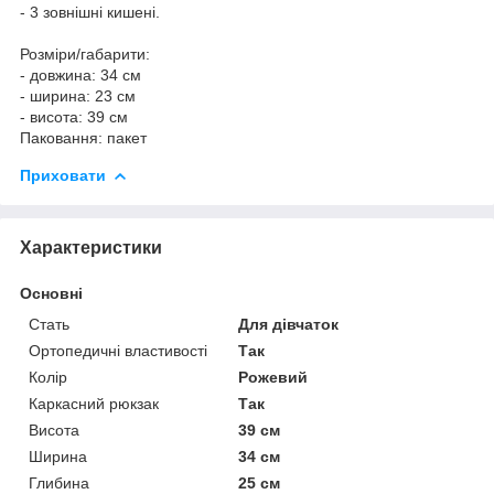
- 3 зовнішні кишені.
Розміри/габарити:
- довжина: 34 см
- ширина: 23 см
- висота: 39 см
Паковання: пакет
Приховати
Характеристики
Основні
Стать
Для дівчаток
Ортопедичні властивості
Так
Колір
Рожевий
Каркасний рюкзак
Так
Висота
39 см
Ширина
34 см
Глибина
25 см