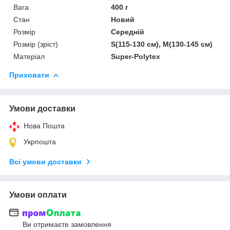
Вага
400 г
Стан
Новий
Розмір
Середній
Розмір (зріст)
S(115-130 см), M(130-145 см)
Матеріал
Super-Polytex
Приховати
Умови доставки
Нова Пошта
Укрпошта
Всі умови доставки
Умови оплати
Ви отримаєте замовлення