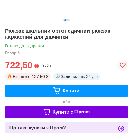
Рюкзак шкільний ортопедичний рюкзак
каркасний для дівчинки
Готово до відправки
Роздріб
722,50
₴
850 ₴
Економія
127.50 ₴
Залишилось
24 дні
Купити
або
Купити з
Що таке купити з Пром?