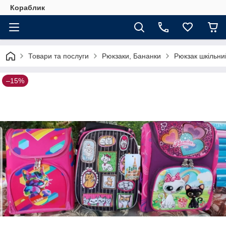
Кораблик
Товари та послуги
Рюкзаки, Бананки
Рюкзак шкільни
–15%