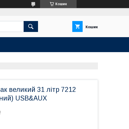
Кошик
Кошик
ак великий 31 літр 7212
воний) USB&AUX
₴