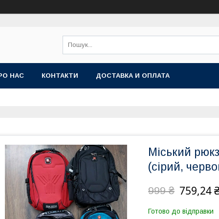
РО НАС
КОНТАКТИ
ДОСТАВКА И ОПЛАТА
Міський рюкз
(сірий, чер
759,24 
999 ₴
Готово до відправки