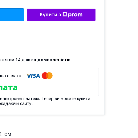
Купити з
ротягом 14 днів
за домовленістю
 електронні платежі. Тепер ви можете купити
окидаючи сайту.
1 см