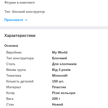
Фігурки в комплекті
Тип: блочний конструктор
Приховати
Характеристики
Основні
Виробник
My World
Тип конструктора
Блочний
Стать
Для хлопчиків
Вікова група
Від 3 років
Тематика
Minecraft
Кількість деталей
150 шт.
Матеріал
Пластик
Колір
Різні кольори
Вага
200 г
Стан
Новий