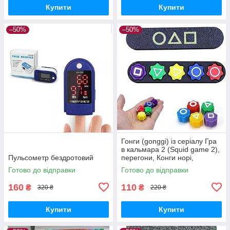
Купити
Купити
–50%
–50%
Гонги (gonggi) із серіалу Гра
в кальмара 2 (Squid game 2),
Пульсометр бездротовий
перегони, Конги норі,
корейські гральні кубики
Готово до відправки
Готово до відправки
160
110
₴
₴
320 ₴
220 ₴
Купити
Купити