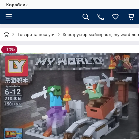
Кораблик
Товари та послуги
Конструктор майнкрафт, my word лег
–10%