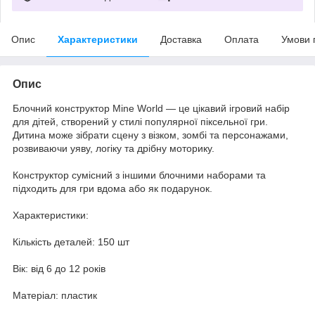
Опис
Характеристики
Доставка
Оплата
Умови 
Опис
Блочний конструктор Mine World — це цікавий ігровий набір
для дітей, створений у стилі популярної піксельної гри.
Дитина може зібрати сцену з візком, зомбі та персонажами,
розвиваючи уяву, логіку та дрібну моторику.
Конструктор сумісний з іншими блочними наборами та
підходить для гри вдома або як подарунок.
Характеристики:
Кількість деталей: 150 шт
Вік: від 6 до 12 років
Матеріал: пластик