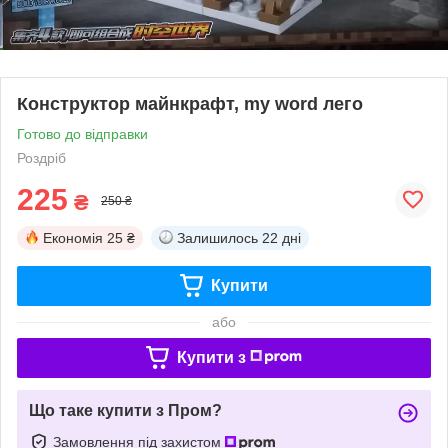
Конструктор майнкрафт, my word лего
Готово до відправки
Роздріб
225
₴
250 ₴
Економія
25 ₴
Залишилось
22 дні
Купити
або
Купити з
Що таке купити з Пром?
Замовлення під захистом