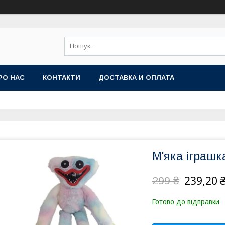
РО НАС
КОНТАКТИ
ДОСТАВКА И ОПЛАТА
М'яка іграшк
239,20 
299 ₴
Готово до відправки