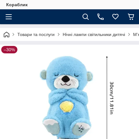
Кораблик
Товари та послуги
Нічні лампи світильники дитячі
М'
–30%