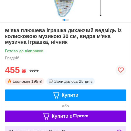
М'яка плюшева іграшка дихаючий ведмідь із
колисковою музикою 30 см, видра м'яка
музична іграшка, нічник
Готово до відправки
Роздріб
455
₴
650 ₴
Економія
195 ₴
Залишилось
25 днів
Купити
або
Купити з