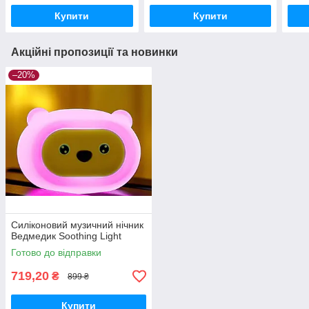
Купити
Купити
Акційні пропозиції та новинки
–20%
Силіконовий музичний нічник
Ведмедик Soothing Light
Готово до відправки
719,20
₴
899 ₴
Купити