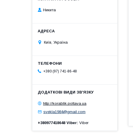
Никита
Київ, Україна
+380 (97) 741-86-48
http://korablik.poltava.ua
svekla1984@gmail.com
+380977418648 Viber
Viber