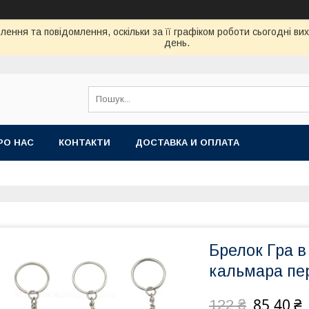
ення та повідомлення, оскільки за її графіком роботи сьогодні в
день.
РО НАС
КОНТАКТИ
ДОСТАВКА И ОПЛАТА
Брелок Гра в
кальмара пе
85,40 ₴
122 ₴