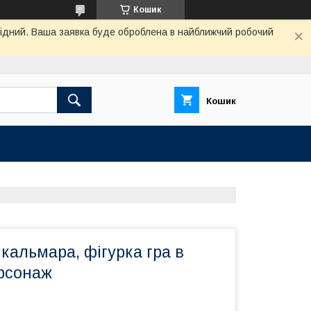
Кошик
ихідний. Ваша заявка буде оброблена в найближчий робочий
Кошик
 кальмара, фігурка гра в
рсонаж