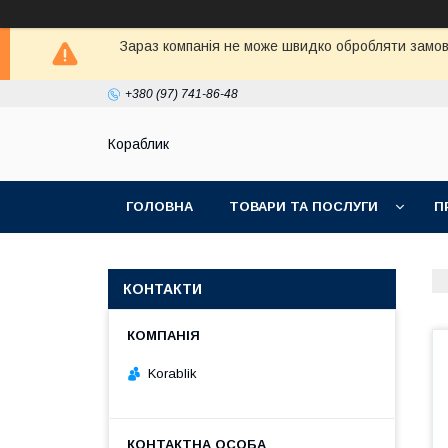
Зараз компанія не може швидко обробляти замовл
+380 (97) 741-86-48
Кораблик
ГОЛОВНА
ТОВАРИ ТА ПОСЛУГИ
П
КОНТАКТИ
Korablik